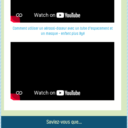
Comment utiliser un aérosol-doseur avec un tube d'espacement et
un masque - enfant plus âgé
Saviez-vous que...