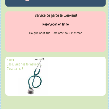
Service de garde le weekend
Réservation en ligne
Uniquement sur Waremme pour l'instant
Kinés
Découvrez nos formations...
C'est par ici !