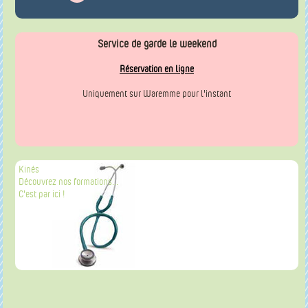
Service de garde le weekend
Réservation en ligne
Uniquement sur Waremme pour l'instant
Kinés
Découvrez nos formations...
C'est par ici !