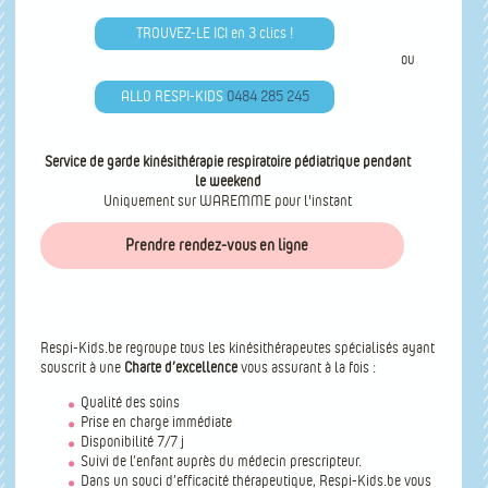
TROUVEZ-LE ICI en 3 clics !
ou
ALLO RESPI-KIDS
0484 285 245
Service de garde kinésithérapie respiratoire pédiatrique pendant
le weekend
Uniquement sur WAREMME pour l'instant
Prendre rendez-vous en ligne
Respi-Kids.be regroupe tous les kinésithérapeutes spécialisés ayant
souscrit à une
Charte d’excellence
vous assurant à la fois :
Qualité des soins
Prise en charge immédiate
Disponibilité 7/7 j
Suivi de l’enfant auprès du médecin prescripteur.
Dans un souci d’efficacité thérapeutique, Respi-Kids.be vous