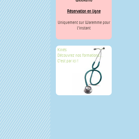
Réservation en ligne
Uniquement sur Waremme pour
l'instant
Kinés
Découvrez nos formations...
C'est par ici !