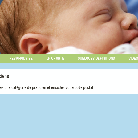
RESPI-KIDS.BE
LA CHARTE
QUELQUES DÉFINITIONS
VIDÉ
ciens
ez une catégorie de praticien et encodez votre code postal.