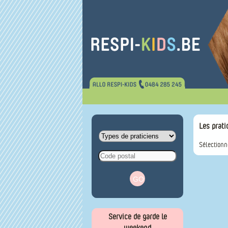
Les prati
Sélectionn
Service de garde le
weekend